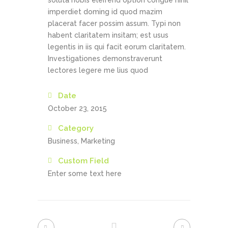
soluta nobis eleifend option congue nihil
imperdiet doming id quod mazim
placerat facer possim assum. Typi non
habent claritatem insitam; est usus
legentis in iis qui facit eorum claritatem.
Investigationes demonstraverunt
lectores legere me lius quod
Date
October 23, 2015
Category
Business, Marketing
Custom Field
Enter some text here