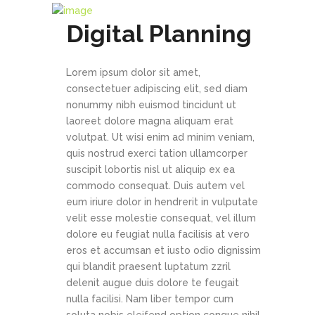
Digital Planning
Lorem ipsum dolor sit amet,
consectetuer adipiscing elit, sed diam
nonummy nibh euismod tincidunt ut
laoreet dolore magna aliquam erat
volutpat. Ut wisi enim ad minim veniam,
quis nostrud exerci tation ullamcorper
suscipit lobortis nisl ut aliquip ex ea
commodo consequat. Duis autem vel
eum iriure dolor in hendrerit in vulputate
velit esse molestie consequat, vel illum
dolore eu feugiat nulla facilisis at vero
eros et accumsan et iusto odio dignissim
qui blandit praesent luptatum zzril
delenit augue duis dolore te feugait
nulla facilisi. Nam liber tempor cum