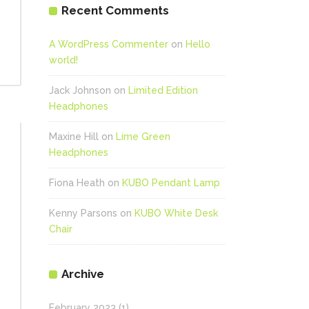
Recent Comments
A WordPress Commenter
on
Hello
world!
Jack Johnson
on
Limited Edition
Headphones
Maxine Hill
on
Lime Green
Headphones
Fiona Heath
on
KUBO Pendant Lamp
Kenny Parsons
on
KUBO White Desk
Chair
Archive
February 2023
(1)