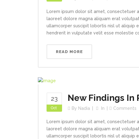
Lorem ipsum dolor sit amet, consectetuer a
laoreet dolore magna aliquam erat volutpat.
ullamcorper suscipit lobortis nisl ut aliqui
hendrerit in vulputate velit esse molestie con
READ MORE
New Findings In 
23
Oct
By
Nadia
In
Comments
Lorem ipsum dolor sit amet, consectetuer a
laoreet dolore magna aliquam erat volutpat.
ullamcorper suscipit lobortis nisl ut aliqui