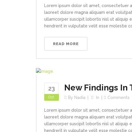
Lorem ipsum dolor sit amet, consectetuer a
laoreet dolore magna aliquam erat volutpat.
ullamcorper suscipit lobortis nisl ut aliqui
hendrerit in vulputate velit esse molestie con
READ MORE
New Findings In 
23
Oct
By
Nadia
In
Comments
Lorem ipsum dolor sit amet, consectetuer a
laoreet dolore magna aliquam erat volutpat.
ullamcorper suscipit lobortis nisl ut aliqui
hendrerit in vulputate velit esse molestie con