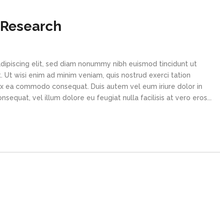
 Research
dipiscing elit, sed diam nonummy nibh euismod tincidunt ut
 Ut wisi enim ad minim veniam, quis nostrud exerci tation
p ex ea commodo consequat. Duis autem vel eum iriure dolor in
sequat, vel illum dolore eu feugiat nulla facilisis at vero eros...