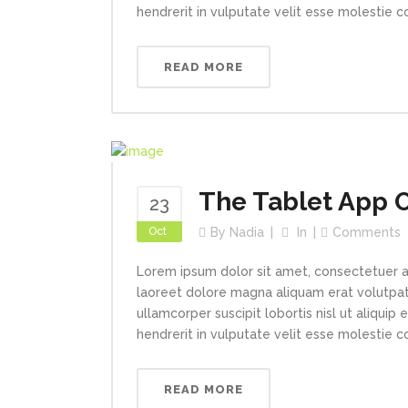
hendrerit in vulputate velit esse molestie con
READ MORE
The Tablet App O
23
Oct
By
Nadia
In
Comments
Lorem ipsum dolor sit amet, consectetuer a
laoreet dolore magna aliquam erat volutpat.
ullamcorper suscipit lobortis nisl ut aliqui
hendrerit in vulputate velit esse molestie con
READ MORE