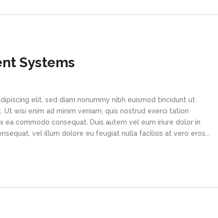
ent Systems
dipiscing elit, sed diam nonummy nibh euismod tincidunt ut
 Ut wisi enim ad minim veniam, quis nostrud exerci tation
p ex ea commodo consequat. Duis autem vel eum iriure dolor in
sequat, vel illum dolore eu feugiat nulla facilisis at vero eros...