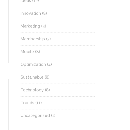
Ideas
(12)
Innovation
(8)
Marketing
(4)
Membership
(3)
Mobile
(8)
Optimization
(4)
Sustainable
(8)
Technology
(8)
Trends
(11)
Uncategorized
(1)