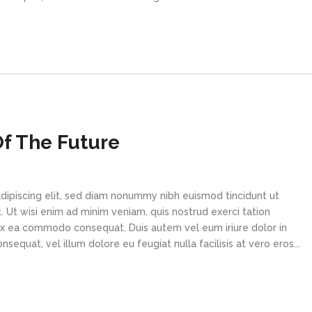
f The Future
dipiscing elit, sed diam nonummy nibh euismod tincidunt ut
 Ut wisi enim ad minim veniam, quis nostrud exerci tation
p ex ea commodo consequat. Duis autem vel eum iriure dolor in
sequat, vel illum dolore eu feugiat nulla facilisis at vero eros...