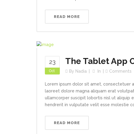
READ MORE
The Tablet App O
23
Oct
By
Nadia
In
Comments
Lorem ipsum dolor sit amet, consectetuer a
laoreet dolore magna aliquam erat volutpat.
ullamcorper suscipit lobortis nisl ut aliqui
hendrerit in vulputate velit esse molestie con
READ MORE