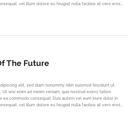
sequat, vel illum dolore eu feugiat nulla facilisis at vero eros...
f The Future
dipiscing elit, sed diam nonummy nibh euismod tincidunt ut
 Ut wisi enim ad minim veniam, quis nostrud exerci tation
p ex ea commodo consequat. Duis autem vel eum iriure dolor in
sequat, vel illum dolore eu feugiat nulla facilisis at vero eros...