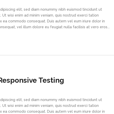
dipiscing elit, sed diam nonummy nibh euismod tincidunt ut
 Ut wisi enim ad minim veniam, quis nostrud exerci tation
p ex ea commodo consequat. Duis autem vel eum iriure dolor in
sequat, vel illum dolore eu feugiat nulla facilisis at vero eros...
Responsive Testing
dipiscing elit, sed diam nonummy nibh euismod tincidunt ut
 Ut wisi enim ad minim veniam, quis nostrud exerci tation
p ex ea commodo consequat. Duis autem vel eum iriure dolor in