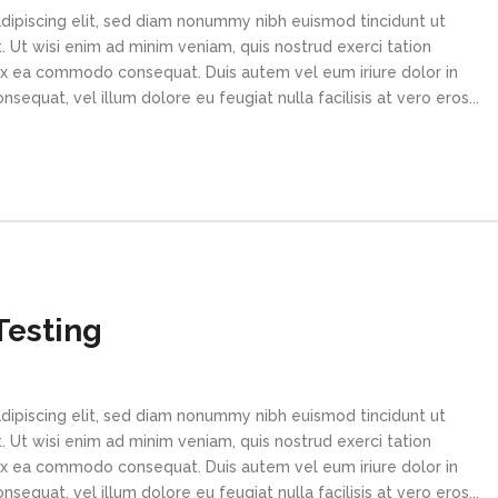
dipiscing elit, sed diam nonummy nibh euismod tincidunt ut
 Ut wisi enim ad minim veniam, quis nostrud exerci tation
p ex ea commodo consequat. Duis autem vel eum iriure dolor in
sequat, vel illum dolore eu feugiat nulla facilisis at vero eros...
Testing
dipiscing elit, sed diam nonummy nibh euismod tincidunt ut
 Ut wisi enim ad minim veniam, quis nostrud exerci tation
p ex ea commodo consequat. Duis autem vel eum iriure dolor in
sequat, vel illum dolore eu feugiat nulla facilisis at vero eros...