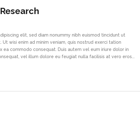
 Research
dipiscing elit, sed diam nonummy nibh euismod tincidunt ut
 Ut wisi enim ad minim veniam, quis nostrud exerci tation
p ex ea commodo consequat. Duis autem vel eum iriure dolor in
sequat, vel illum dolore eu feugiat nulla facilisis at vero eros...