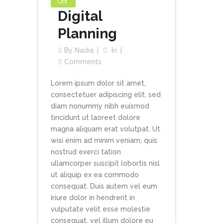
Oct
Digital
Planning
By
Nadia
In
Comments
Lorem ipsum dolor sit amet,
consectetuer adipiscing elit, sed
diam nonummy nibh euismod
tincidunt ut laoreet dolore
magna aliquam erat volutpat. Ut
wisi enim ad minim veniam, quis
nostrud exerci tation
ullamcorper suscipit lobortis nisl
ut aliquip ex ea commodo
consequat. Duis autem vel eum
iriure dolor in hendrerit in
vulputate velit esse molestie
consequat, vel illum dolore eu