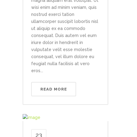
magna aliquam erat volutpat. Ut
wisi enim ad minim veniam, quis
nostrud exerci tation
ullamcorper suscipit lobortis nisl
ut aliquip ex ea commodo
consequat. Duis autem vel eum
iriure dolor in hendrerit in
vulputate velit esse molestie
consequat, vel illum dolore eu
feugiat nulla facilisis at vero
eros...
READ MORE
23