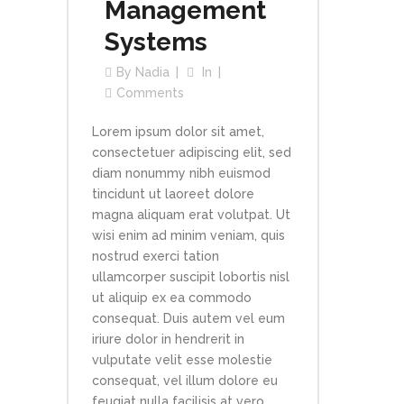
Management
Systems
By
Nadia
In
Comments
Lorem ipsum dolor sit amet,
consectetuer adipiscing elit, sed
diam nonummy nibh euismod
tincidunt ut laoreet dolore
magna aliquam erat volutpat. Ut
wisi enim ad minim veniam, quis
nostrud exerci tation
ullamcorper suscipit lobortis nisl
ut aliquip ex ea commodo
consequat. Duis autem vel eum
iriure dolor in hendrerit in
vulputate velit esse molestie
consequat, vel illum dolore eu
feugiat nulla facilisis at vero