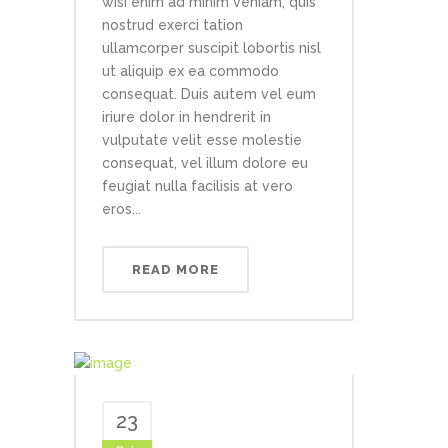
wisi enim ad minim veniam, quis
nostrud exerci tation
ullamcorper suscipit lobortis nisl
ut aliquip ex ea commodo
consequat. Duis autem vel eum
iriure dolor in hendrerit in
vulputate velit esse molestie
consequat, vel illum dolore eu
feugiat nulla facilisis at vero
eros...
READ MORE
23