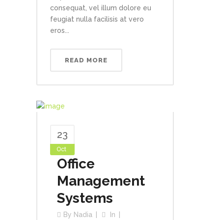
consequat, vel illum dolore eu
feugiat nulla facilisis at vero
eros...
READ MORE
23
Oct
Office
Management
Systems
By
Nadia
In