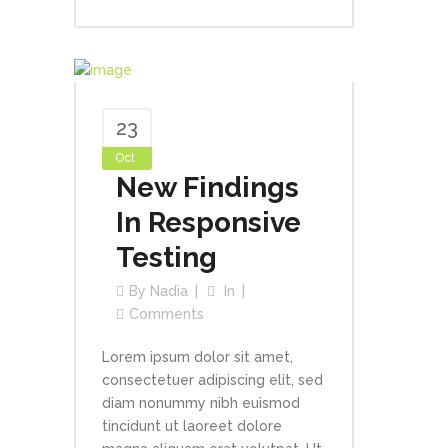
23
Oct
New Findings
In Responsive
Testing
By
Nadia
In
Comments
Lorem ipsum dolor sit amet,
consectetuer adipiscing elit, sed
diam nonummy nibh euismod
tincidunt ut laoreet dolore