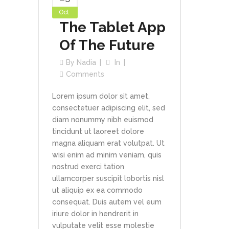
Oct
The Tablet App
Of The Future
By
Nadia
In
Comments
Lorem ipsum dolor sit amet,
consectetuer adipiscing elit, sed
diam nonummy nibh euismod
tincidunt ut laoreet dolore
magna aliquam erat volutpat. Ut
wisi enim ad minim veniam, quis
nostrud exerci tation
ullamcorper suscipit lobortis nisl
ut aliquip ex ea commodo
consequat. Duis autem vel eum
iriure dolor in hendrerit in
vulputate velit esse molestie