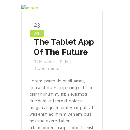
23
Oct
The Tablet App
Of The Future
By
Nadia
In
Comments
Lorem ipsum dolor sit amet,
consectetuer adipiscing elit, sed
diam nonummy nibh euismod
tincidunt ut laoreet dolore
magna aliquam erat volutpat. Ut
wisi enim ad minim veniam, quis
nostrud exerci tation
ullamcorper suscipit lobortis nisl