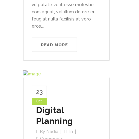
vulputate velit esse molestie
consequat, vel illum dolore eu
feugiat nulla facilisis at vero
eros...
READ MORE
23
Oct
Digital
Planning
By
Nadia
In
Comments