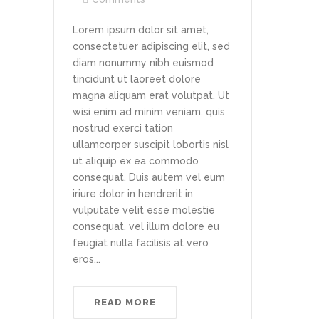
Lorem ipsum dolor sit amet,
consectetuer adipiscing elit, sed
diam nonummy nibh euismod
tincidunt ut laoreet dolore
magna aliquam erat volutpat. Ut
wisi enim ad minim veniam, quis
nostrud exerci tation
ullamcorper suscipit lobortis nisl
ut aliquip ex ea commodo
consequat. Duis autem vel eum
iriure dolor in hendrerit in
vulputate velit esse molestie
consequat, vel illum dolore eu
feugiat nulla facilisis at vero
eros...
READ MORE