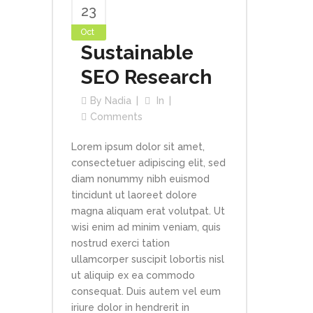
23
Oct
Sustainable
SEO Research
By
Nadia
In
Comments
Lorem ipsum dolor sit amet,
consectetuer adipiscing elit, sed
diam nonummy nibh euismod
tincidunt ut laoreet dolore
magna aliquam erat volutpat. Ut
wisi enim ad minim veniam, quis
nostrud exerci tation
ullamcorper suscipit lobortis nisl
ut aliquip ex ea commodo
consequat. Duis autem vel eum
iriure dolor in hendrerit in