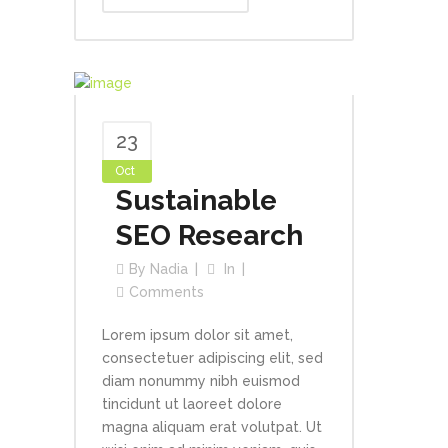
23
Oct
Sustainable
SEO Research
By
Nadia
In
Comments
Lorem ipsum dolor sit amet,
consectetuer adipiscing elit, sed
diam nonummy nibh euismod
tincidunt ut laoreet dolore
magna aliquam erat volutpat. Ut