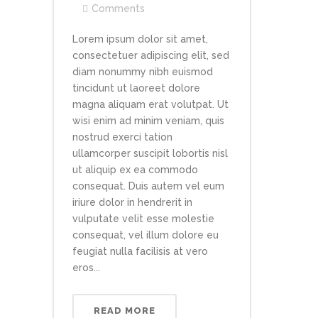
Comments
Lorem ipsum dolor sit amet,
consectetuer adipiscing elit, sed
diam nonummy nibh euismod
tincidunt ut laoreet dolore
magna aliquam erat volutpat. Ut
wisi enim ad minim veniam, quis
nostrud exerci tation
ullamcorper suscipit lobortis nisl
ut aliquip ex ea commodo
consequat. Duis autem vel eum
iriure dolor in hendrerit in
vulputate velit esse molestie
consequat, vel illum dolore eu
feugiat nulla facilisis at vero
eros...
READ MORE