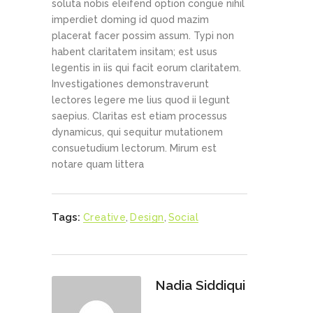
soluta nobis eleifend option congue nihil
imperdiet doming id quod mazim
placerat facer possim assum. Typi non
habent claritatem insitam; est usus
legentis in iis qui facit eorum claritatem.
Investigationes demonstraverunt
lectores legere me lius quod ii legunt
saepius. Claritas est etiam processus
dynamicus, qui sequitur mutationem
consuetudium lectorum. Mirum est
notare quam littera
Tags:
Creative
,
Design
,
Social
Nadia Siddiqui