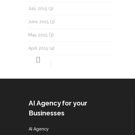
July 2015
(3)
June 2015
(3)
May 2015
(3)
April 2015
(4)
AI Agency for your
Businesses
AI Agency