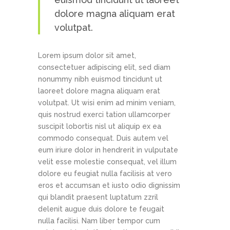
dolore magna aliquam erat
volutpat.
Lorem ipsum dolor sit amet,
consectetuer adipiscing elit, sed diam
nonummy nibh euismod tincidunt ut
laoreet dolore magna aliquam erat
volutpat. Ut wisi enim ad minim veniam,
quis nostrud exerci tation ullamcorper
suscipit lobortis nisl ut aliquip ex ea
commodo consequat. Duis autem vel
eum iriure dolor in hendrerit in vulputate
velit esse molestie consequat, vel illum
dolore eu feugiat nulla facilisis at vero
eros et accumsan et iusto odio dignissim
qui blandit praesent luptatum zzril
delenit augue duis dolore te feugait
nulla facilisi. Nam liber tempor cum