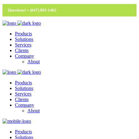
Questions! + (647) 803-1462
Products
Solutions
Services
Clients
Company
About
Products
Solutions
Services
Clients
Company
About
Products
Solutions