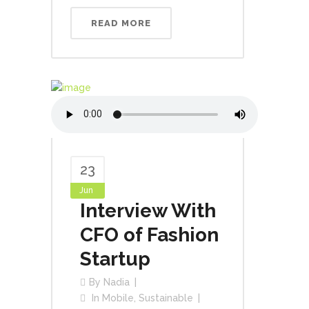
READ MORE
23
Jun
Interview With
CFO of Fashion
Startup
By
Nadia
In
Mobile
,
Sustainable