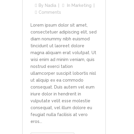
By
Nadia
In
Marketing
Comments
Lorem ipsum dolor sit amet,
consectetuer adipiscing elit, sed
diam nonummy nibh euismod
tincidunt ut laoreet dolore
magna aliquam erat volutpat. Ut
wisi enim ad minim veniam, quis
nostrud exerci tation
ullamcorper suscipit lobortis nisl
ut aliquip ex ea commodo
consequat. Duis autem vel eum
iriure dolor in hendrerit in
vulputate velit esse molestie
consequat, vel illum dolore eu
feugiat nulla facilisis at vero
eros...