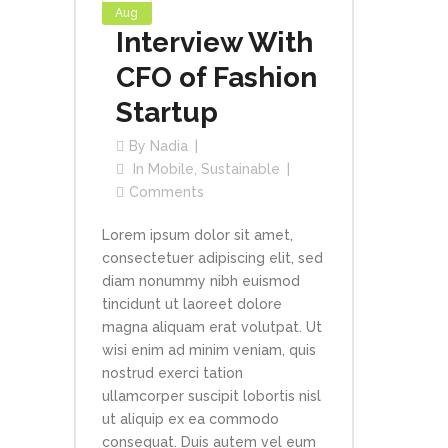
Aug
Interview With
CFO of Fashion
Startup
By
Nadia
In
Mobile
,
Sustainable
Comments
Lorem ipsum dolor sit amet,
consectetuer adipiscing elit, sed
diam nonummy nibh euismod
tincidunt ut laoreet dolore
magna aliquam erat volutpat. Ut
wisi enim ad minim veniam, quis
nostrud exerci tation
ullamcorper suscipit lobortis nisl
ut aliquip ex ea commodo
consequat. Duis autem vel eum