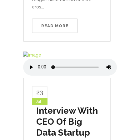
eros...
READ MORE
23
Jul
Interview With
CEO Of Big
Data Startup