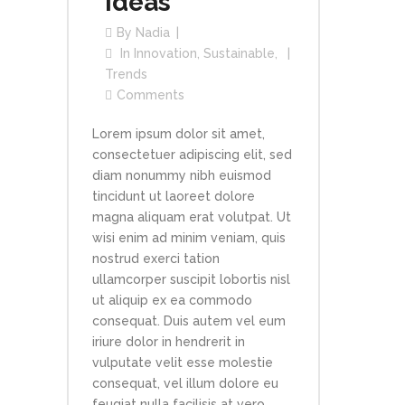
Ideas
By
Nadia
In
Innovation
,
Sustainable
,
Trends
Comments
Lorem ipsum dolor sit amet,
consectetuer adipiscing elit, sed
diam nonummy nibh euismod
tincidunt ut laoreet dolore
magna aliquam erat volutpat. Ut
wisi enim ad minim veniam, quis
nostrud exerci tation
ullamcorper suscipit lobortis nisl
ut aliquip ex ea commodo
consequat. Duis autem vel eum
iriure dolor in hendrerit in
vulputate velit esse molestie
consequat, vel illum dolore eu
feugiat nulla facilisis at vero