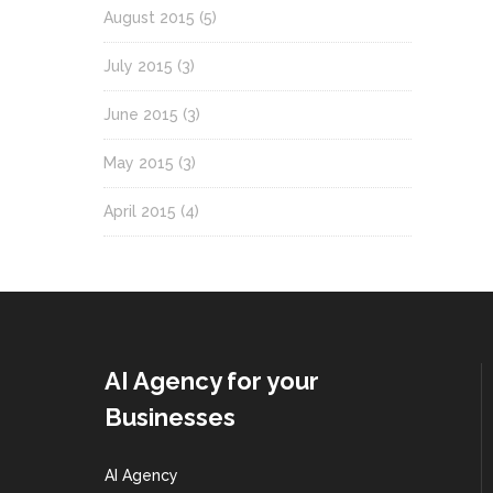
August 2015
(5)
July 2015
(3)
June 2015
(3)
May 2015
(3)
April 2015
(4)
AI Agency for your
Businesses
AI Agency