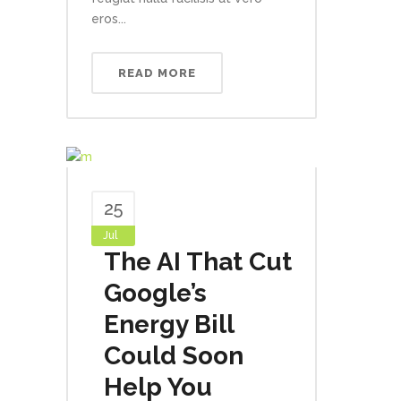
eros...
READ MORE
25
Jul
The AI That Cut
Google’s
Energy Bill
Could Soon
Help You