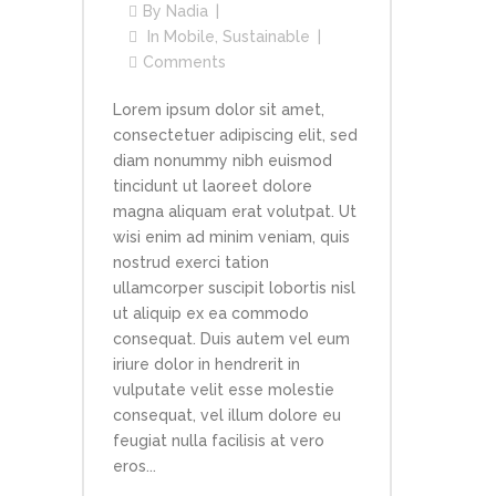
By
Nadia
In
Mobile
,
Sustainable
Comments
Lorem ipsum dolor sit amet,
consectetuer adipiscing elit, sed
diam nonummy nibh euismod
tincidunt ut laoreet dolore
magna aliquam erat volutpat. Ut
wisi enim ad minim veniam, quis
nostrud exerci tation
ullamcorper suscipit lobortis nisl
ut aliquip ex ea commodo
consequat. Duis autem vel eum
iriure dolor in hendrerit in
vulputate velit esse molestie
consequat, vel illum dolore eu
feugiat nulla facilisis at vero
eros...