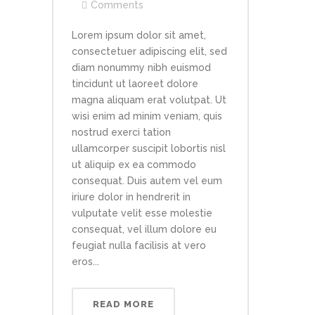
Comments
Lorem ipsum dolor sit amet,
consectetuer adipiscing elit, sed
diam nonummy nibh euismod
tincidunt ut laoreet dolore
magna aliquam erat volutpat. Ut
wisi enim ad minim veniam, quis
nostrud exerci tation
ullamcorper suscipit lobortis nisl
ut aliquip ex ea commodo
consequat. Duis autem vel eum
iriure dolor in hendrerit in
vulputate velit esse molestie
consequat, vel illum dolore eu
feugiat nulla facilisis at vero
eros...
READ MORE