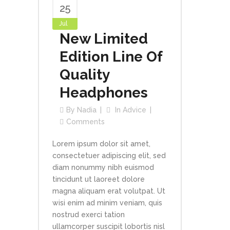
25
Jul
New Limited
Edition Line Of
Quality
Headphones
By
Nadia
In
Advice
Comments
Lorem ipsum dolor sit amet,
consectetuer adipiscing elit, sed
diam nonummy nibh euismod
tincidunt ut laoreet dolore
magna aliquam erat volutpat. Ut
wisi enim ad minim veniam, quis
nostrud exerci tation
ullamcorper suscipit lobortis nisl